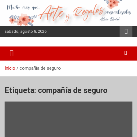
Saltar
al
contenido
sábado, agosto 8, 2026
Inicio
compañía de seguro
Etiqueta:
compañía de seguro