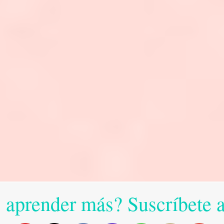
 aprender más? Suscríbete 