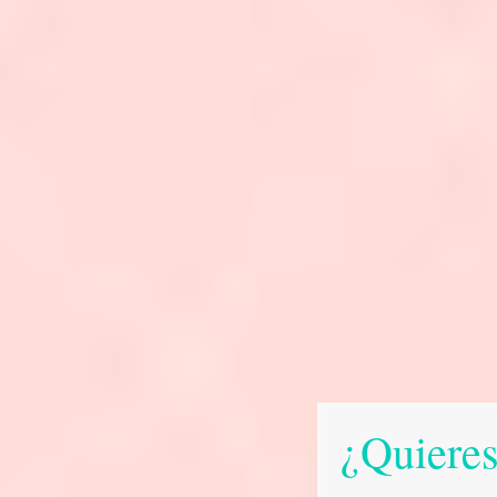
¿Quieres