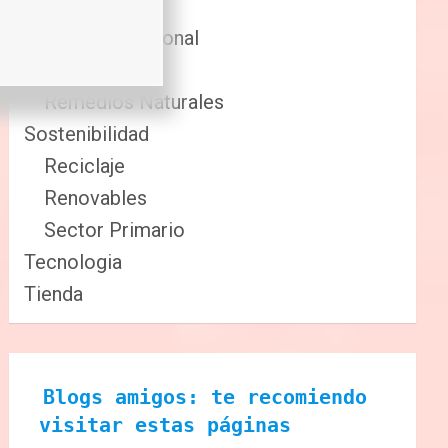
Comida
Cuidado Personal
Fitness
Remedios Naturales
Sostenibilidad
Reciclaje
Renovables
Sector Primario
Tecnologia
Tienda
Blogs amigos: te recomiendo 
visitar estas páginas