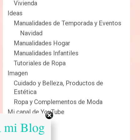
Vivienda
Ideas
Manualidades de Temporada y Eventos
Navidad
Manualidades Hogar
Manualidades Infantiles
Tutoriales de Ropa
Imagen
Cuidado y Belleza, Productos de
Estética
Ropa y Complementos de Moda
Mi canal de YouTube
Sabias que…
a mi Blog
Salud