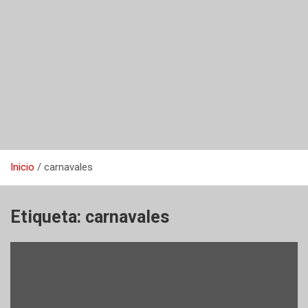
Inicio
carnavales
Etiqueta:
carnavales