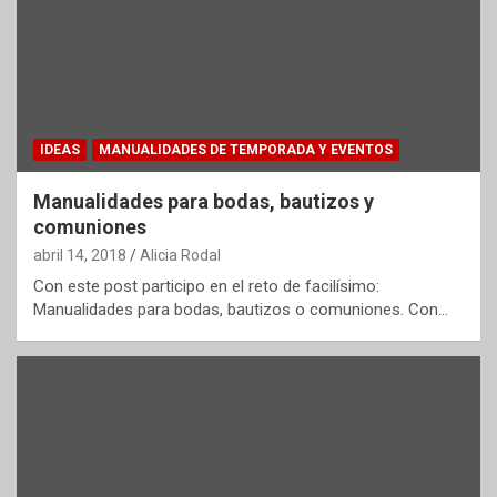
IDEAS
MANUALIDADES DE TEMPORADA Y EVENTOS
Manualidades para bodas, bautizos y
comuniones
abril 14, 2018
Alicia Rodal
Con este post participo en el reto de facilísimo:
Manualidades para bodas, bautizos o comuniones. Con…