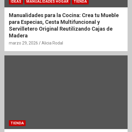
IDEAS
MANUALIDADES HOGAR
TIENDA
Manualidades para la Cocina: Crea tu Mueble
para Especias, Cesta Multifuncional y
Servilletero Original Reutilizando Cajas de
Madera
marzo 29, 2026
Alicia Rodal
TIENDA