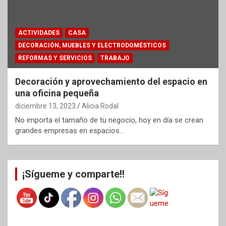
ACTIVIDADES
CASA
DECORACIÓN, MUEBLES Y ELECTRODOMÉSTICOS
REFORMAS Y SERVICIOS
TRABAJO
Decoración y aprovechamiento del espacio en
una oficina pequeña
diciembre 13, 2023
Alicia Rodal
No importa el tamaño de tu negocio, hoy en día se crean
grandes empresas en espacios…
¡Sígueme y comparte!!