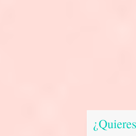
¿Quieres