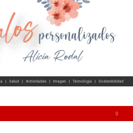
sa
Salud
Actividades
Imagen
Tecnologia
Sostenibilidad