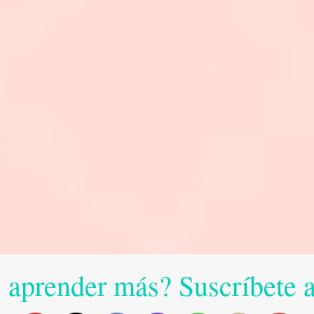
 aprender más? Suscríbete 