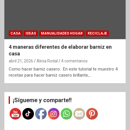
CASA
IDEAS
MANUALIDADES HOGAR
RECICLAJE
4 maneras diferentes de elaborar barniz en
casa
abril 21, 2026
Alicia Rodal
4 comentarios
Como hacer barniz casero. En este tutorial te muestro 4
recetas para hacer barniz casero brillante,…
¡Sígueme y comparte!!