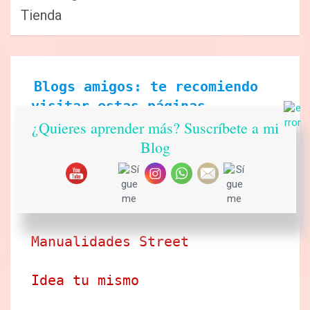
Tienda
Blogs amigos: te recomiendo 
visitar estas páginas
¿Quieres aprender más? Suscríbete a mi
Ecobrisa Manualidades
Blog
Arte en tus manos con Lili y 
Sam
Manualidades Street
Idea tu mismo