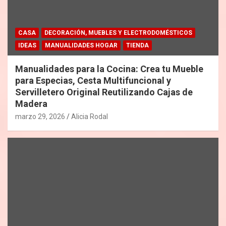
CASA
DECORACIÓN, MUEBLES Y ELECTRODOMÉSTICOS
IDEAS
MANUALIDADES HOGAR
TIENDA
Manualidades para la Cocina: Crea tu Mueble
para Especias, Cesta Multifuncional y
Servilletero Original Reutilizando Cajas de
Madera
marzo 29, 2026
Alicia Rodal