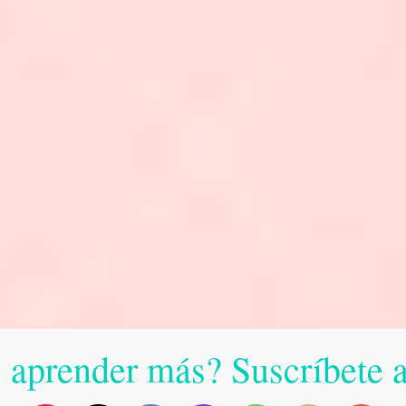
 aprender más? Suscríbete 