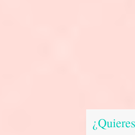
¿Quieres