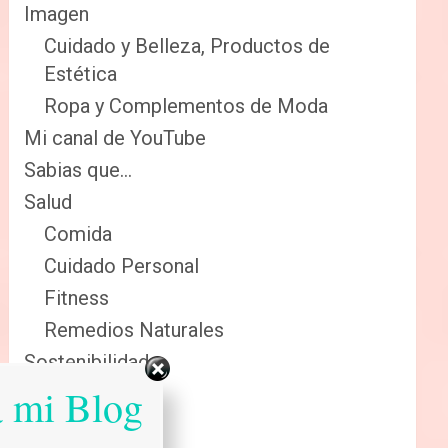
Imagen
Cuidado y Belleza, Productos de
Estética
Ropa y Complementos de Moda
Mi canal de YouTube
Sabias que…
Salud
Comida
Cuidado Personal
Fitness
Remedios Naturales
Sostenibilidad
a mi Blog
Reciclaje
Renovables