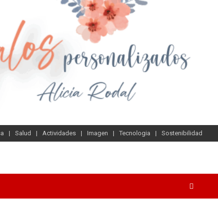
sa
Salud
Actividades
Imagen
Tecnologia
Sostenibilidad