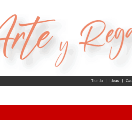
Tienda
Ideas
Ca