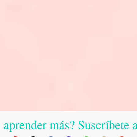
 aprender más? Suscríbete 