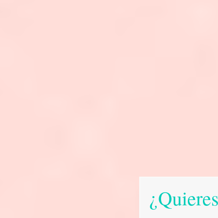
¿Quieres