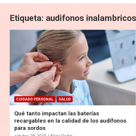
Etiqueta:
audifonos inalambrico
CUIDADO PERSONAL
SALUD
Qué tanto impactan las baterías
recargables en la calidad de los audífonos
para sordos
octubre 28, 2025
Alicia Rodal