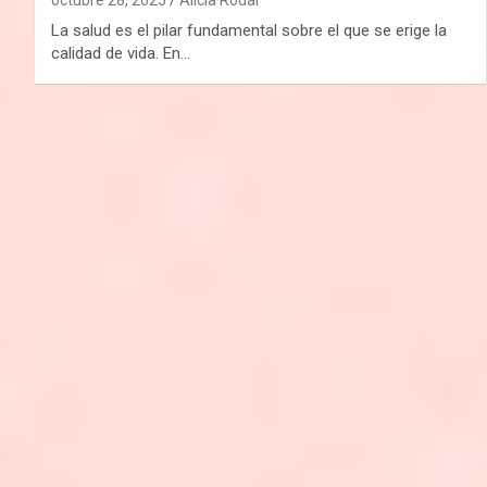
La salud es el pilar fundamental sobre el que se erige la
calidad de vida. En…