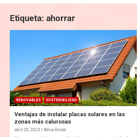
Etiqueta:
ahorrar
RENOVABLES
SOSTENIBILIDAD
Ventajas de instalar placas solares en las
zonas más calurosas
abril 20, 2023
Alicia Rodal