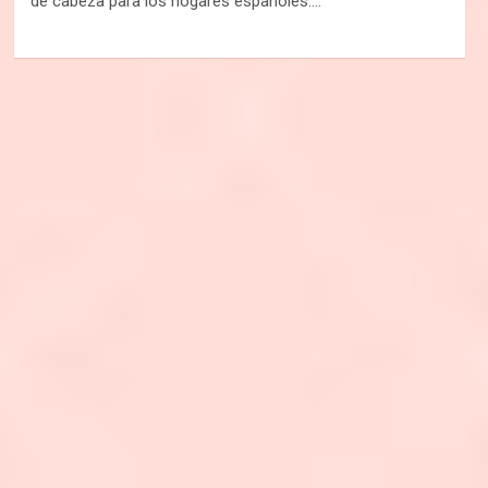
de cabeza para los hogares españoles.…