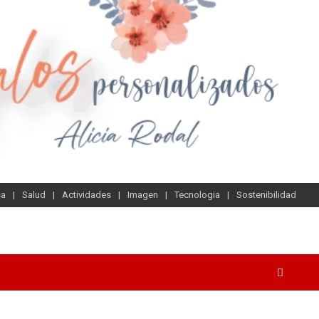
sa
Salud
Actividades
Imagen
Tecnologia
Sostenibilidad