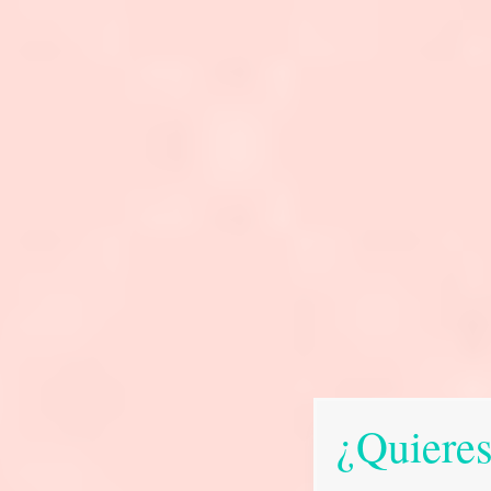
¿Quieres