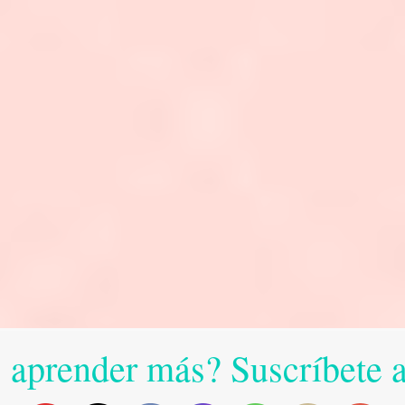
 aprender más? Suscríbete 