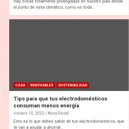
Hay zonas totalmente privilegiadas en nuestro país desde
el punto de vista climático, como es toda…
CASA
RENOVABLES
SOSTENIBILIDAD
Tips para que tus electrodomésticos
consuman menos energía
octubre 10, 2022
Alicia Rodal
Esto es lo que debes saber de tus electrodomésticos, que
te van a ayudar a ahorrar…