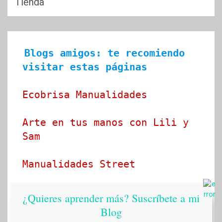
Tienda
Blogs amigos: te recomiendo 
visitar estas páginas
Ecobrisa Manualidades
Arte en tus manos con Lili y 
Sam
Manualidades Street
Idea tu mismo
¿Quieres aprender más? Suscríbete a mi
Blog
Ideado a mano