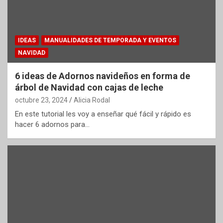
IDEAS
MANUALIDADES DE TEMPORADA Y EVENTOS
NAVIDAD
6 ideas de Adornos navideños en forma de
árbol de Navidad con cajas de leche
octubre 23, 2024
Alicia Rodal
En este tutorial les voy a enseñar qué fácil y rápido es
hacer 6 adornos para…