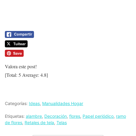
Valora este post!
[Total:
5
Average:
4.8
]
Categorías:
Ideas
,
Manualidades Hogar
Etiquetas:
alambre
,
Decoración
,
flores
,
Papel periódico
,
ramo
de flores
,
Retales de tela
,
Telas