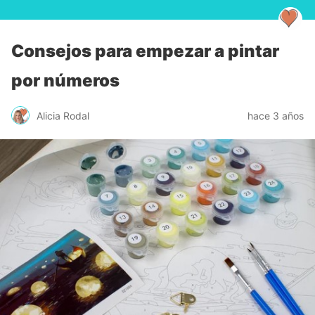
Consejos para empezar a pintar
por números
Alicia Rodal
hace 3 años