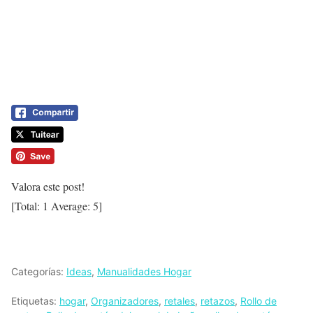
Valora este post!
[Total:
1
Average:
5
]
Categorías:
Ideas
,
Manualidades Hogar
Etiquetas:
hogar
,
Organizadores
,
retales
,
retazos
,
Rollo de