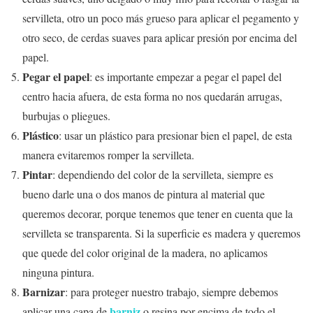
servilleta, otro un poco más grueso para aplicar el pegamento y
otro seco, de cerdas suaves para aplicar presión por encima del
papel.
Pegar el papel
: es importante empezar a pegar el papel del
centro hacia afuera, de esta forma no nos quedarán arrugas,
burbujas o pliegues.
Plástico
: usar un plástico para presionar bien el papel, de esta
manera evitaremos romper la servilleta.
Pintar
: dependiendo del color de la servilleta, siempre es
bueno darle una o dos manos de pintura al material que
queremos decorar, porque tenemos que tener en cuenta que la
servilleta se transparenta. Si la superficie es madera y queremos
que quede del color original de la madera, no aplicamos
ninguna pintura.
Barnizar
: para proteger nuestro trabajo, siempre debemos
barniz
aplicar una capa de
o resina por encima de todo el