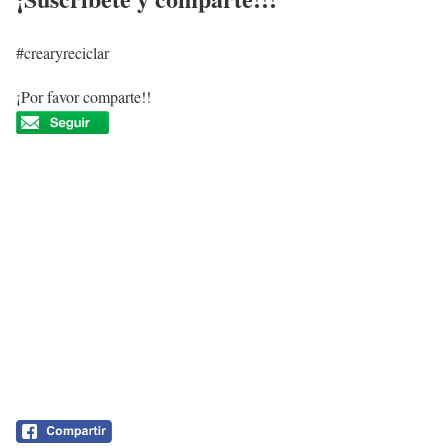
#crearyreciclar
¡Por favor comparte!!