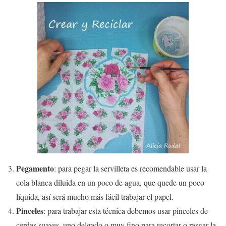
Pegamento
: para pegar la servilleta es recomendable usar la
cola blanca diluida en un poco de agua, que quede un poco
líquida, así será mucho más fácil trabajar el papel.
Pinceles
: para trabajar esta técnica debemos usar pinceles de
cerdas suaves, uno delgado o muy fino para recortar o rasgar la