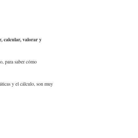
, calcular, valorar y
to, para saber cómo
ticas y el cálculo, son muy