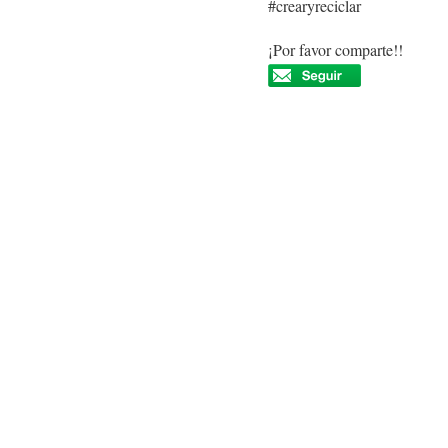
#crearyreciclar
¡Por favor comparte!!