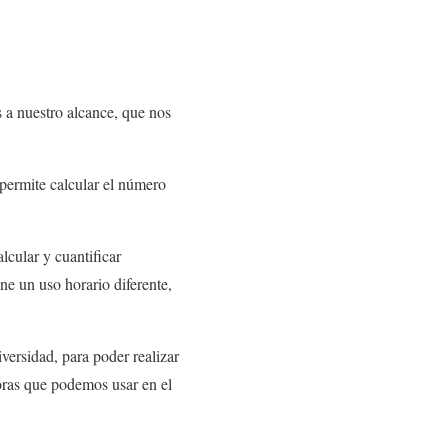
s a nuestro alcance, que nos
permite calcular el número
lcular y cuantificar
e un uso horario diferente,
iversidad, para poder realizar
oras que podemos usar en el