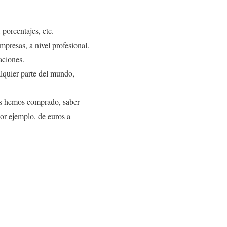
porcentajes, etc.
empresas, a nivel profesional.
aciones.
alquier parte del mundo,
os hemos comprado, saber
por ejemplo, de euros a