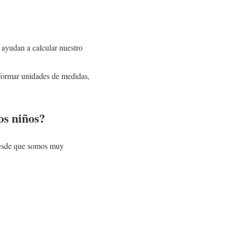
 ayudan a calcular nuestro
sformar unidades de medidas,
os niños?
 desde que somos muy