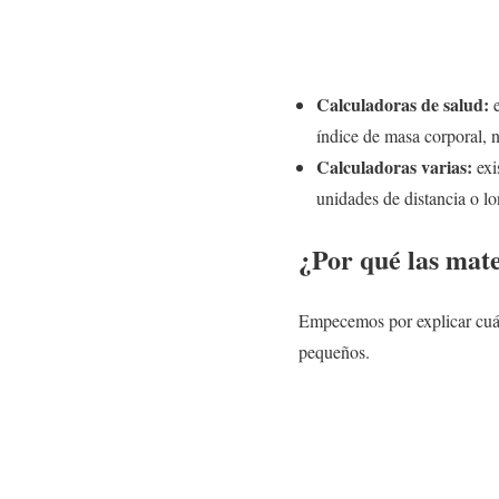
Calculadoras de salud:
e
índice de masa corporal, n
Calculadoras varias:
exi
unidades de distancia o l
¿Por qué las mat
Empecemos por explicar cuál
pequeños.