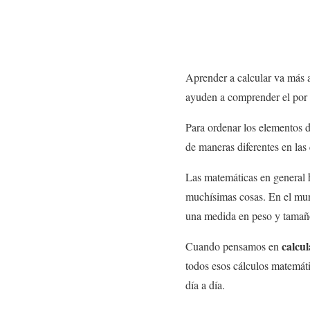
Aprender a calcular va más al
ayuden a comprender el por
Para ordenar los elementos
de maneras diferentes en las
Las matemáticas en general h
muchísimas cosas. En el mund
una medida en peso y tamaño
calcu
Cuando pensamos en
todos esos cálculos matemát
día a día.