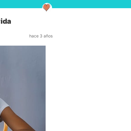
vida
hace 3 años