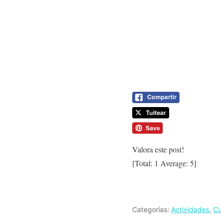
Valora este post!
[Total:
1
Average:
5
]
Categorías:
Actividades
,
Cu