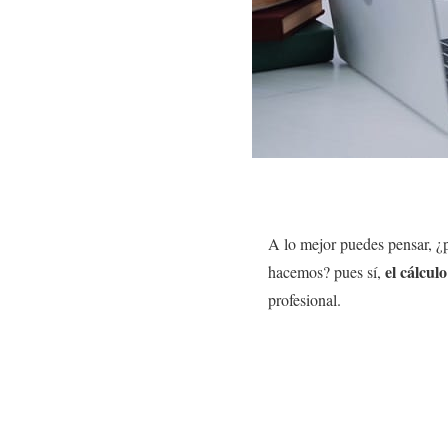
A lo mejor puedes pensar, ¿p
el cálcul
hacemos? pues sí,
profesional.