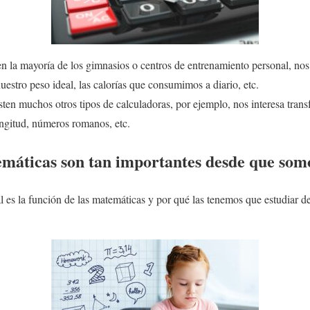
n la mayoría de los gimnasios o centros de entrenamiento personal, nos
uestro peso ideal, las calorías que consumimos a diario, etc.
sten muchos otros tipos de calculadoras, por ejemplo, nos interesa tran
ongitud, números romanos, etc.
emáticas son tan importantes desde que som
 es la función de las matemáticas y por qué las tenemos que estudiar