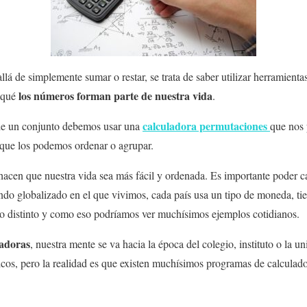
lá de simplemente sumar o restar, se trata de saber utilizar herramienta
los números forman parte de nuestra vida
 qué
.
calculadora permutaciones
 de un conjunto debemos usar una
que nos 
 que los podemos ordenar o agrupar.
acen que nuestra vida sea más fácil y ordenada. Es importante poder ca
o globalizado en el que vivimos, cada país usa un tipo de moneda, tien
 distinto y como eso podríamos ver muchísimos ejemplos cotidianos.
ladoras
, nuestra mente se va hacia la época del colegio, instituto o la un
icos, pero la realidad es que existen muchísimos programas de calculad