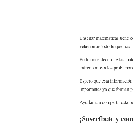
Enseñar matemáticas tiene co
relacionar
todo lo que nos r
Podríamos decir que las mate
enfrentarnos a los problemas 
Espero que esta información 
importantes ya que forman pa
Ayúdame a compartir esta pub
¡Suscríbete y com