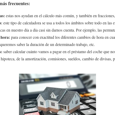
más frecuentes:
as:
estas nos ayudan en el cálculo más común, y también en fracciones, 
s
: este tipo de calculadora se usa a todos los ámbitos sobre todo en las 
cas en nuestro día a día casi sin darnos cuenta. Por ejemplo, las permut
 hora:
para conocer con exactitud los diferentes cambios de hora en cu
 queremos saber la duración de un determinado trabajo, etc.
s:
saber calcular cuánto vamos a pagar en el préstamo del coche que n
la hipoteca, de la amortización, comisiones, sueldos, cambio de divisas, 