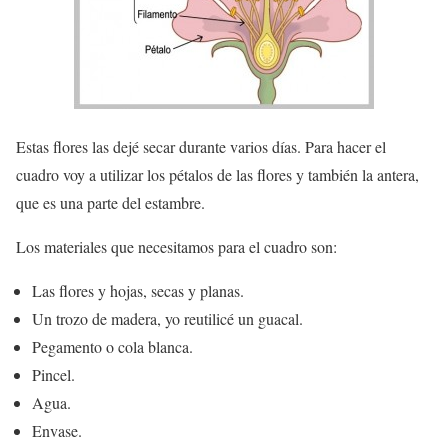
Estas flores las dejé secar durante varios días. Para hacer el
cuadro voy a utilizar los
pétalos
de las flores y también la
antera
,
que es una parte del estambre.
Los
materiales
que necesitamos para el
cuadro
son:
Las flores y hojas, secas y planas.
Un trozo de madera, yo reutilicé un guacal.
Pegamento o cola blanca.
Pincel.
Agua.
Envase.