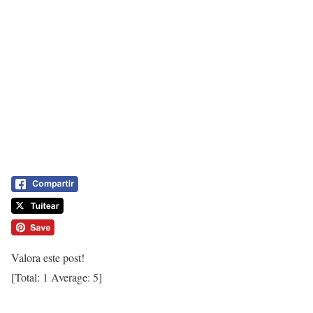
Valora este post!
[Total:
1
Average:
5
]