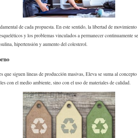
damental de cada propuesta. En este sentido, la libertad de movimiento 
 esqueléticos y los problemas vinculados a permanecer continuamente se
insulina, hipertensión y aumento del colesterol.
orno
tes que siguen líneas de producción masivas, Eleva se suma al concepto 
les con el medio ambiente, sino con el uso de materiales de calidad.