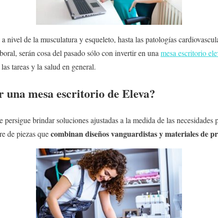
 a nivel de la musculatura y esqueleto, hasta las patologías cardiovascul
oral, serán cosa del pasado sólo con invertir en una
mesa escritorio el
as tareas y la salud en general.
 una mesa escritorio de Eleva?
ue persigue brindar soluciones ajustadas a la medida de las necesidades 
combinan diseños vanguardistas y materiales de p
tre de piezas que