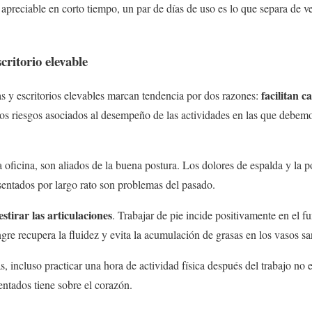
apreciable en corto tiempo, un par de días de uso es lo que separa de ve
critorio elevable
facilitan 
as y escritorios elevables marcan tendencia por dos razones:
 los riesgos asociados al desempeño de las actividades en las que debe
 oficina, son aliados de la buena postura. Los dolores de espalda y la 
ntados por largo rato son problemas del pasado.
stirar las articulaciones
. Trabajar de pie incide positivamente en el 
sangre recupera la fluidez y evita la acumulación de grasas en los vasos s
s, incluso practicar una hora de actividad física después del trabajo no es
entados tiene sobre el corazón.