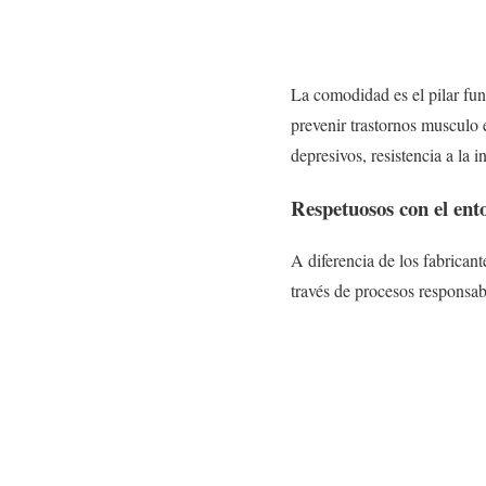
La comodidad es el pilar fun
prevenir trastornos musculo
depresivos, resistencia a la 
Respetuosos con el ent
A diferencia de los fabrican
través de procesos responsab