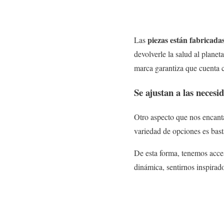
piezas están fabricad
Las
devolverle la salud al plane
marca garantiza que cuenta 
Se ajustan a las necesi
Otro aspecto que nos encant
variedad de opciones es bast
De esta forma, tenemos acce
dinámica, sentirnos inspirad