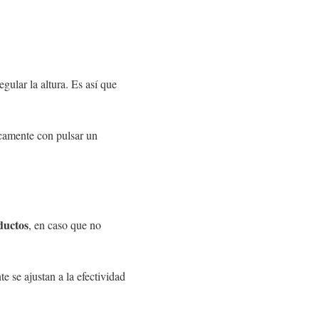
gular la altura. Es así que
nicamente con pulsar un
ductos
, en caso que no
 se ajustan a la efectividad