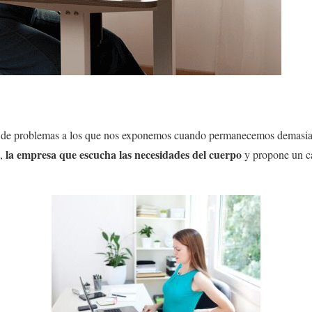
ad de problemas a los que nos exponemos cuando permanecemos demasia
la empresa que escucha las necesidades del cuerpo
a,
y propone un c