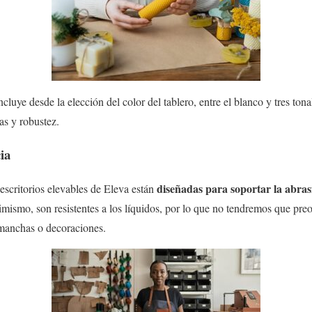
ncluye desde la elección del color del tablero, entre el blanco y tres tona
as y robustez.
ia
diseñadas para soportar la abra
 escritorios elevables de Eleva están
imismo, son resistentes a los líquidos, por lo que no tendremos que pre
 manchas o decoraciones.