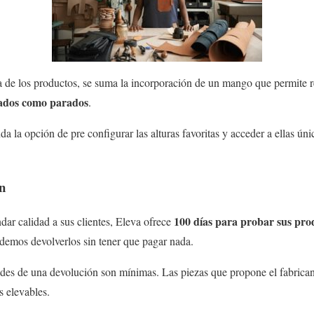
ia de los productos, se suma la incorporación de un mango que permite re
tados como parados
.
da la opción de pre configurar las alturas favoritas y acceder a ellas ú
ón
100 días para probar sus pro
dar calidad a sus clientes, Eleva ofrece
demos devolverlos sin tener que pagar nada.
des de una devolución son mínimas. Las piezas que propone el fabricante
s elevables.