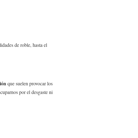
lidades de roble, hasta el
sión
que suelen provocar los
ocuparnos por el desgaste ni