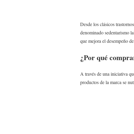
Desde los clásicos trastornos
denominado sedentarismo lab
que mejora el desempeño de l
¿Por qué comprar
A través de una iniciativa q
productos de la marca se nu