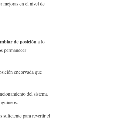
r mejoras en el nivel de
cambiar de posición
a lo
mos permanecer
posición encorvada que
funcionamiento del sistema
anguíneos.
 suficiente para revertir el