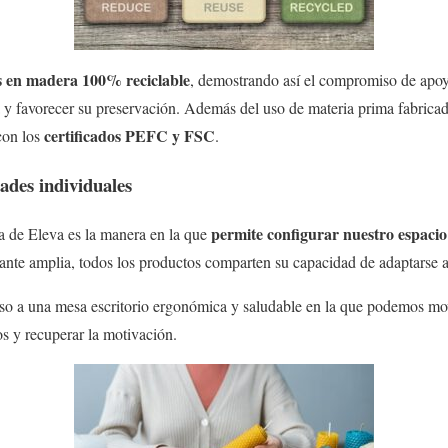
as en madera 100% reciclable
, demostrando así el compromiso de apoyar
ta y favorecer su preservación. Además del uso de materia prima fabricad
certificados PEFC y FSC
con los
.
dades individuales
permite configurar nuestro espacio
a de Eleva es la manera en la que
ante amplia, todos los productos comparten su capacidad de adaptarse a 
so a una mesa escritorio ergonómica y saludable en la que podemos mo
os y recuperar la motivación.