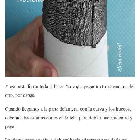
Y así hasta forrar toda la base. Yo voy a pegar un trozo encima del
otro, por capas.
Cuando llegamos a la parte delantera, con la curva y los huecos,
debemos hacer unos cortes en la tela, para doblar hacia adentro y
pegar.
La última capa de tela la doblaré hacia adentro y para darle un