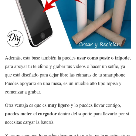
usar como poste o trípode
Además, esta base también la puedes
,
para apoyar tu teléfono y grabar tus vídeos o hacer un selfie, ya
que está diseñado para dejar libre las cámaras de tu smartphone.
Puedes apoyarlo en una mesa, es un mueble alto tipo repisa y
comenzar a grabar.
muy ligero
Otra ventaja es que es
y lo puedes llevar contigo,
puedes meter el cargador
dentro del soporte para llevarlo por si
necesitas cargar la batería.
Y como siempre, lo puedes decorar a tu gusto, yo te enseño cómo