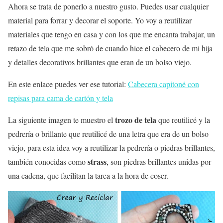
Ahora se trata de ponerlo a nuestro gusto. Puedes usar cualquier
material para forrar y decorar el soporte. Yo voy a reutilizar
materiales que tengo en casa y con los que me encanta trabajar, un
retazo de tela que me sobró de cuando hice el cabecero de mi hija
y detalles decorativos brillantes que eran de un bolso viejo.
En este enlace puedes ver ese tutorial:
Cabecera capitoné con
repisas para cama de cartón y tela
trozo de tela
La siguiente imagen te muestro el
que reutilicé y la
pedrería o brillante que reutilicé de una letra que era de un bolso
viejo, para esta idea voy a reutilizar la pedrería o piedras brillantes,
strass
también conocidas como
, son piedras brillantes unidas por
una cadena, que facilitan la tarea a la hora de coser.