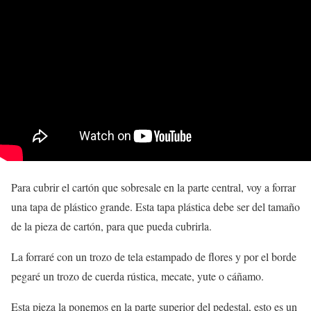
Para cubrir el cartón que sobresale en la parte central, voy a forrar
una tapa de plástico grande. Esta tapa plástica debe ser del tamaño
de la pieza de cartón, para que pueda cubrirla.
La forraré con un trozo de tela estampado de flores y por el borde
pegaré un trozo de cuerda rústica, mecate, yute o cáñamo.
Esta pieza la ponemos en la parte superior del pedestal, esto es un