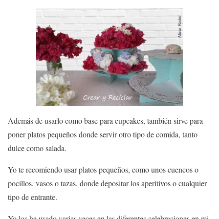
Además de usarlo como base para cupcakes, también sirve para
poner platos pequeños donde servir otro tipo de comida, tanto
dulce como salada.
Yo te recomiendo usar platos pequeños, como unos cuencos o
pocillos, vasos o tazas, donde depositar los aperitivos o cualquier
tipo de entrante.
Yo los he usado varias veces en las diferentes celebraciones en mi