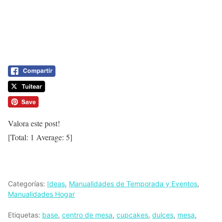
Valora este post!
[Total:
1
Average:
5
]
Categorías:
Ideas
,
Manualidades de Temporada y Eventos
,
Manualidades Hogar
Etiquetas:
base
,
centro de mesa
,
cupcakes
,
dulces
,
mesa
,