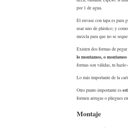
por 1 de agua.
El
envase con tapa
es para g
usar uno de plástico; y como 
mezcla para que no se seque 
Existen dos formas de pegar 
lo montamos, o montamos to
formas son válidas, tu hazlo
Lo más importante de la car
es
Otro punto importante es
formen arrugas o pliegues en 
Montaje