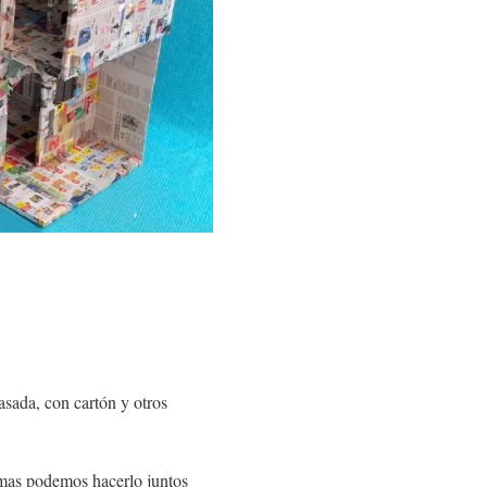
ada, con cartón y otros
imas podemos hacerlo juntos