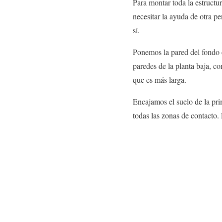
Para montar toda la
estructu
necesitar la ayuda de otra p
sí.
Ponemos la pared del fondo 
paredes de la planta baja, c
que es más larga.
Encajamos el suelo de la pr
todas las zonas de contacto.