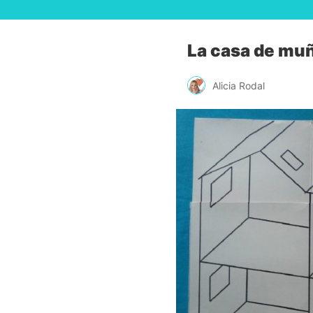
La casa de muñ
Alicia Rodal