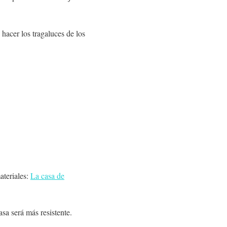
 hacer los
tragaluces
de los
ateriales:
La casa de
casa será más resistente.