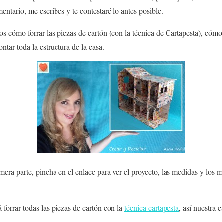
entario, me escribes y te contestaré lo antes posible.
emos cómo
forrar las piezas de cartón
(con la técnica de Cartapesta), cómo
ontar toda la
estructura
de la casa.
imera parte, pincha en el enlace para ver el proyecto, las medidas y los m
forrar todas las piezas de cartón con la
técnica
cartapesta
, así nuestra 