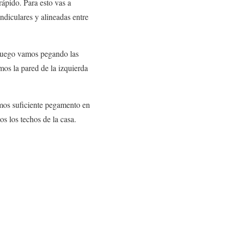
 rápido. Para esto vas a
ndiculares y alineadas entre
 Luego vamos pegando las
os la pared de la izquierda
emos suficiente pegamento en
s los techos de la casa.