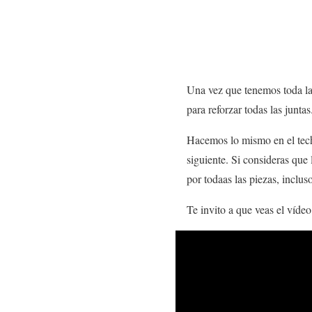
Una vez que tenemos toda la
para reforzar todas las junt
Hacemos lo mismo en el techo
siguiente. Si consideras que 
por todaas las piezas, inclus
Te invito a que veas el víde