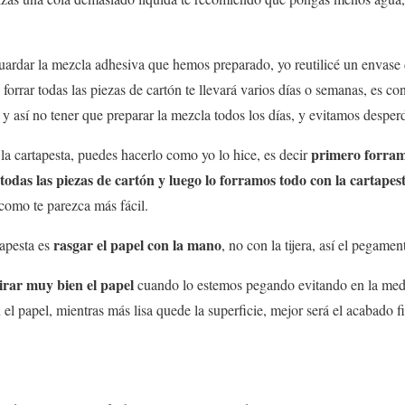
uardar la mezcla adhesiva que hemos preparado, yo reutilicé un envase d
forrar todas las piezas de cartón te llevará varios días o semanas, es co
y así no tener que preparar la mezcla todos los días, y evitamos desper
primero forramo
la cartapesta, puedes hacerlo como yo lo hice, es decir
das las piezas de cartón y luego lo forramos todo con la cartapest
 como te parezca más fácil.
rasgar el papel con la mano
tapesta es
, no con la tijera, así el pegame
tirar muy bien el papel
cuando lo estemos pegando evitando en la medi
el papel, mientras más lisa quede la superficie, mejor será el acabado fi