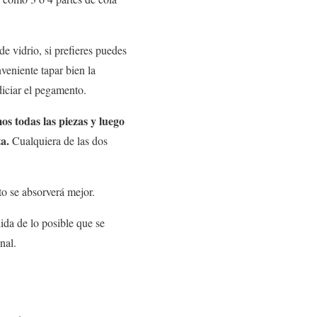
e vidrio, si prefieres puedes
nveniente tapar bien la
diciar el pegamento.
s todas las piezas y luego
a.
Cualquiera de las dos
nto se absorverá mejor.
da de lo posible que se
nal.