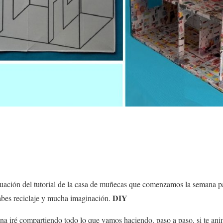
uación del tutorial de la
casa de muñecas
que comenzamos la semana pas
DIY
sabes
reciclaje
y mucha imaginación.
 iré compartiendo todo lo que vamos haciendo, paso a paso, si te an