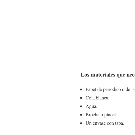
Los
materiales
que nece
Papel de periódico o de la
Cola blanca.
Agua.
Brocha o pincel.
Un envase con tapa.