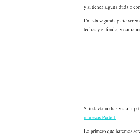
y si tienes alguna duda o com
En esta segunda parte ver
techos y el fondo, y cómo m
Si todavía no has visto la pr
muñecas Parte 1
Lo primero que haremos será 