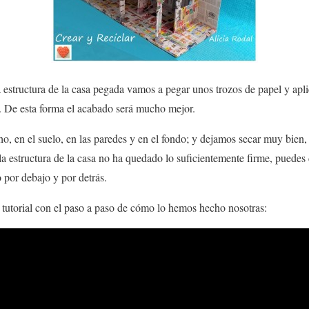
 estructura de la casa pegada vamos a pegar unos trozos de papel y ap
as. De esta forma el acabado será mucho mejor.
, en el suelo, en las paredes y en el fondo; y dejamos secar muy bien, 
la estructura de la casa no ha quedado lo suficientemente firme, puedes 
o por debajo y por detrás.
o
tutorial con el paso a paso
de cómo lo hemos hecho nosotras: