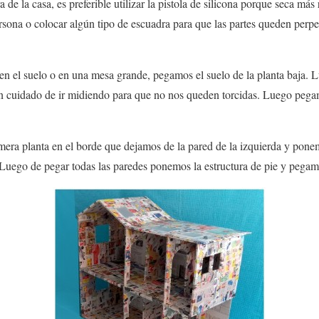
ra
de la casa, es preferible utilizar la pistola de silicona porque seca más
ersona o colocar algún tipo de escuadra para que las partes queden perpe
en el suelo o en una mesa grande, pegamos el suelo de la planta baja.
on cuidado de ir midiendo para que no nos queden torcidas. Luego pegam
imera planta en el borde que dejamos de la pared de la izquierda y pon
 Luego de pegar todas las paredes ponemos la estructura de pie y pegamo