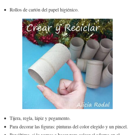
Rollos de cartón del papel higiénico.
Tijera, regla, lápiz y pegamento.
Para decorar las figuras: pinturas del color elegido y un pincel.
Por último, si lo vamos a hacer para colgar el adorno en el