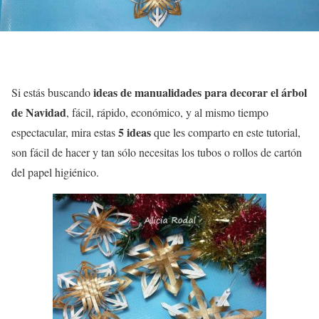
ideas de manualidades para decorar el árbol
Si estás buscando
de Navidad
, fácil, rápido, económico, y al mismo tiempo
5 ideas
espectacular, mira estas
que les comparto en este tutorial,
son fácil de hacer y tan sólo necesitas los tubos o rollos de cartón
del papel higiénico.