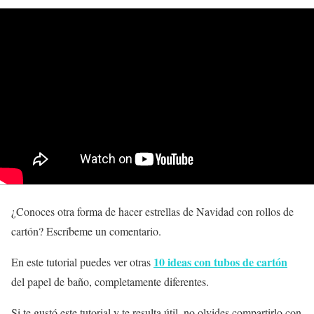
¿Conoces otra forma de hacer estrellas de Navidad con rollos de
cartón? Escríbeme un comentario.
10 ideas con tubos de cartón
En este tutorial puedes ver otras
del papel de baño, completamente diferentes.
Si te gustó este tutorial y te resulta útil, no olvides compartirlo con