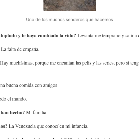
Uno de los muchos senderos que hacemos
doptado y te haya cambiado la vida?
Levantarme temprano y salir a c
La falta de empatía.
Hay muchísimas, porque me encantan las pelis y las series, pero si ten
na buena comida con amigos
todo el mundo.
e han hecho?
Mi familia
nos?
La Venezuela que conocí en mi infancia.