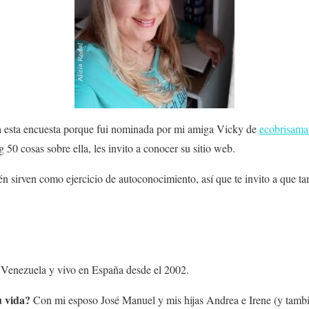
 esta encuesta porque fui nominada por mi amiga Vicky de
ecobrisama
50 cosas sobre ella, les invito a conocer su sitio web.
én sirven como ejercicio de autoconocimiento, así que te invito a que ta
 Venezuela y vivo en España desde el 2002.
u vida?
Con mi esposo José Manuel y mis hijas Andrea e Irene (y tambié