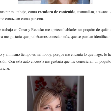
creadora de contenido
ostrar mi trabajo, como
, manualista, artesana,
 me conozcan como persona.
trabajo en Crear y Reciclar me apetece hablarles un poquito de quién s
ma me gustaría que pudiéramos conectar más, que se puedan identificar
ajo y al mismo tiempo es mi hobby, porque me encanta lo que hago, lo h
ón. Con esta auto encuesta me gustaría que me conocieran un poquito 
ciclar.