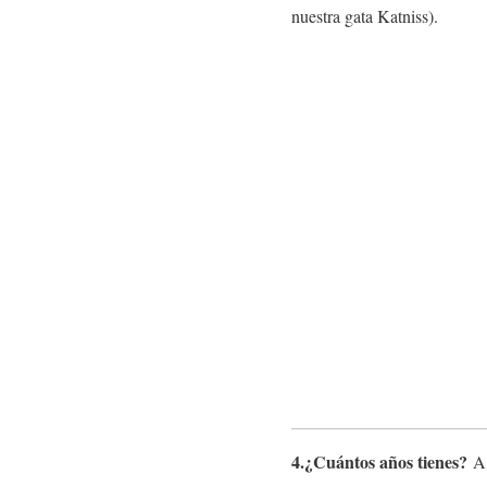
nuestra gata Katniss).
4.¿Cuántos años tienes?
A 