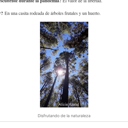
escubriste durante la pandemia?
El valor de la libertad.
r?
En una casita rodeada de árboles frutales y un huerto.
Disfrutando de la naturaleza