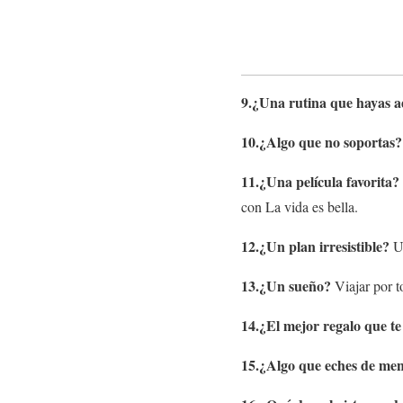
9.¿Una rutina que hayas a
10.¿Algo que no soportas?
11.¿Una película favorita?
con La vida es bella.
12.¿Un plan irresistible?
U
13.¿Un sueño?
Viajar por 
14.¿El mejor regalo que t
15.¿Algo que eches de me