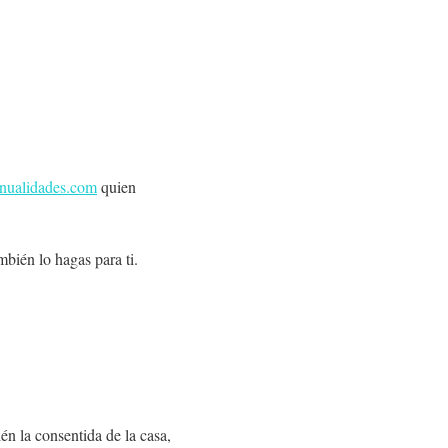
nualidades.com
quien
mbién lo hagas para ti.
n la consentida de la casa,