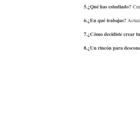
5.¿Qué has estudiado?
Curs
6.¿En qué trabajas?
Actual
7.¿Cómo decidiste crear t
8.¿Un rincón para descon