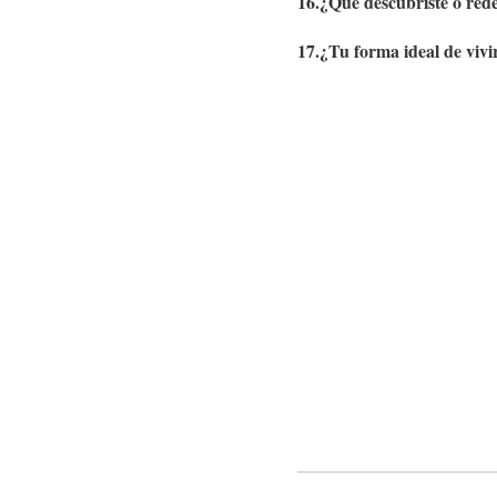
16.¿Qué descubriste o red
17.¿Tu forma ideal de vivi