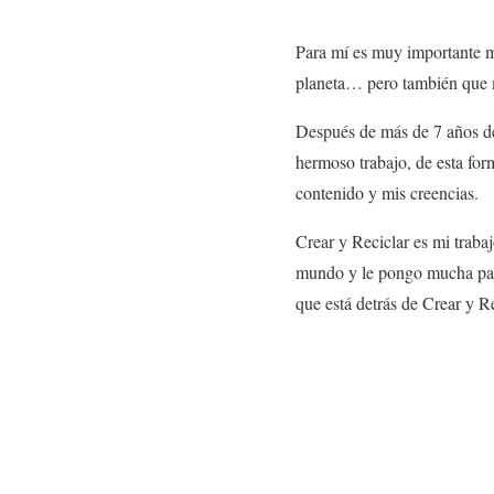
Para mí es muy importante m
planeta… pero también que
Después de más de 7 años de 
hermoso trabajo, de esta for
contenido y mis creencias.
Crear y Reciclar es mi trab
mundo y le pongo mucha pasi
que está detrás de Crear y Re