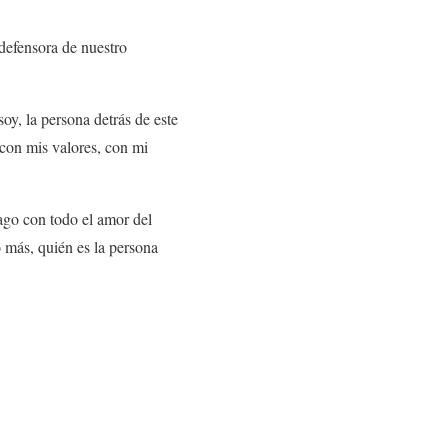
 defensora de nuestro
oy, la persona detrás de este
 con mis valores, con mi
ago con todo el amor del
más, quién es la persona